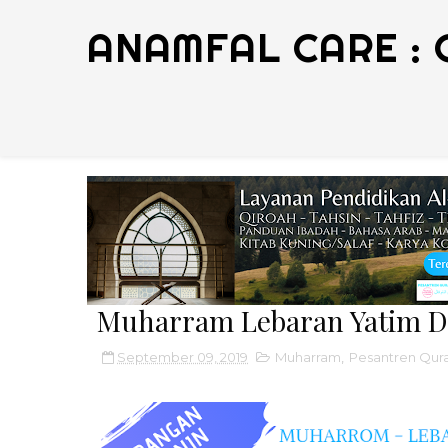
ANAMFAL CARE : 
Muharram Lebaran Yatim D
September 09, 2019
Muharram
,
Pesantren Qur