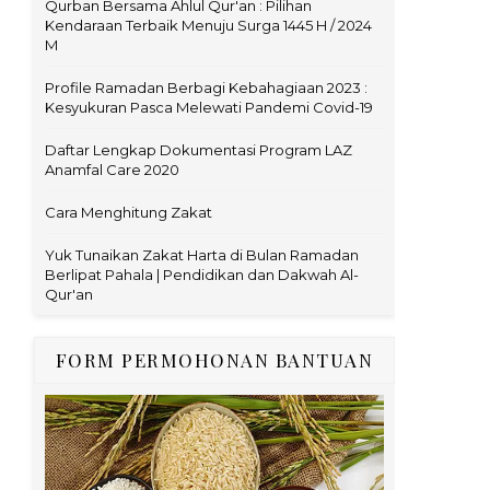
Qurban Bersama Ahlul Qur'an : Pilihan
Kendaraan Terbaik Menuju Surga 1445 H / 2024
M
Profile Ramadan Berbagi Kebahagiaan 2023 :
Kesyukuran Pasca Melewati Pandemi Covid-19
Daftar Lengkap Dokumentasi Program LAZ
Anamfal Care 2020
Cara Menghitung Zakat
Yuk Tunaikan Zakat Harta di Bulan Ramadan
Berlipat Pahala | Pendidikan dan Dakwah Al-
Qur'an
FORM PERMOHONAN BANTUAN