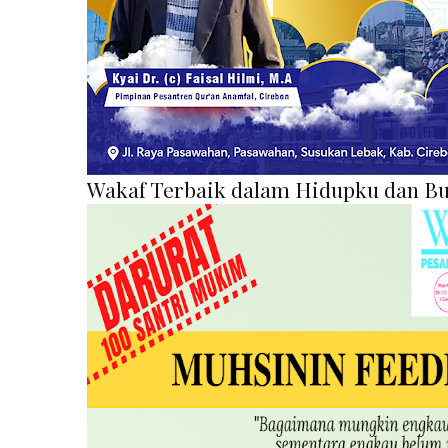
Wakaf Terbaik dalam Hidupku dan Bu