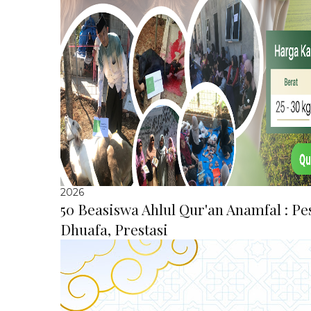
2026
50 Beasiswa Ahlul Qur'an Anamfal : P
Dhuafa, Prestasi