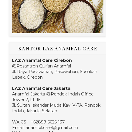
KANTOR LAZ ANAMFAL CARE
LAZ Anamfal Care Cirebon
@Pesantren Qur'an Anamfal
Jl. Raya Pasawahan, Pasawahan, Susukan
Lebak, Cirebon
LAZ Anamfal Care Jakarta
Anamfal Jakarta @Pondok Indah Office
Tower 2, Lt. 15
Jl. Sultan Iskandar Muda Kav. V-TA, Pondok
Indah, Jakarta Selatan
WA CS : +62899-5625-137
Email: anamfal.care@gmail.com