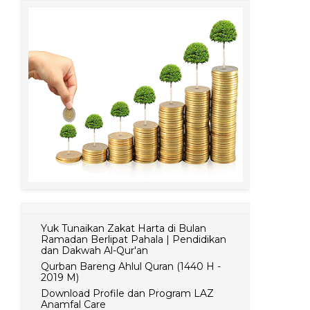
Yuk Tunaikan Zakat Harta di Bulan
Ramadan Berlipat Pahala | Pendidikan
dan Dakwah Al-Qur'an
Qurban Bareng Ahlul Quran (1440 H -
2019 M)
Download Profile dan Program LAZ
Anamfal Care