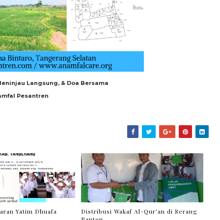
Meninjau Langsung, & Doa Bersama
mfal Pesantren
aran Yatim Dhuafa
Distribusi Wakaf Al-Qur'an di Serang
Banten