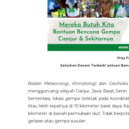
Pray F
Salurkan Donasi Terbaik! antuan Ben
Badan Meteorologi, Klimatologi dan Geofisik
mengguncang wilayah Cianjur, Jawa Barat, Senin (
Sementara, lokasi gempa terletak pada koordinat 
Atau lebih tepatnya di 10 kilometer barat daya, 
kilometer di bawah permukaan laut. Tidak berpot
getaran atau gempa susulan