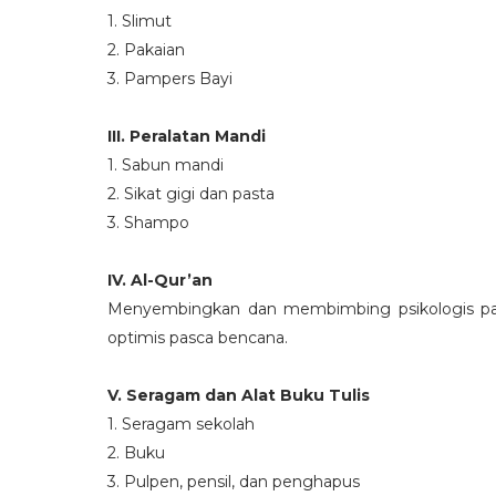
1. Slimut
2. Pakaian
3. Pampers Bayi
III. Peralatan Mandi
1. Sabun mandi
2. Sikat gigi dan pasta
3. Shampo
IV. Al-Qur’an
Menyembingkan dan membimbing psikologis para
optimis pasca bencana.
V. Seragam dan Alat Buku Tulis
1. Seragam sekolah
2. Buku
3. Pulpen, pensil, dan penghapus