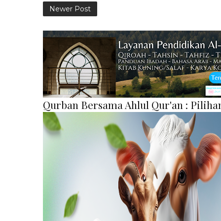
Newer Post
Qurban Bersama Ahlul Qur'an : Pilih