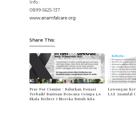
Info :
0899-5625-137
www.anamfalcare.org
Share This:
Pray For Cianjur : Salurkan Donasi
Lowongan Ker
Terbaik! Bantuan Bencana Gempa 5,6
LAZ Anamfal 
Skala Richter I Mereka Butuh Kita