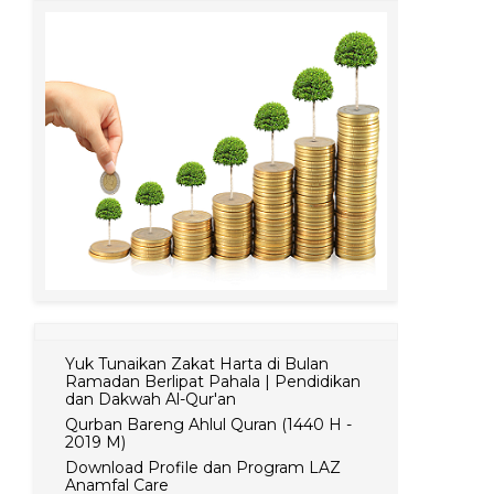
Yuk Tunaikan Zakat Harta di Bulan
Ramadan Berlipat Pahala | Pendidikan
dan Dakwah Al-Qur'an
Qurban Bareng Ahlul Quran (1440 H -
2019 M)
Download Profile dan Program LAZ
Anamfal Care