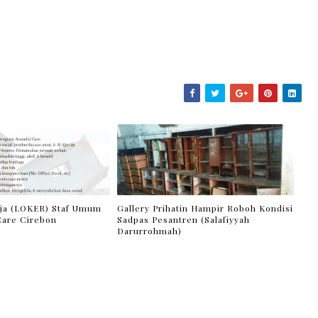
ja (LOKER) Staf Umum
Gallery Prihatin Hampir Roboh Kondisi
Care Cirebon
Sadpas Pesantren (Salafiyyah
Darurrohmah)