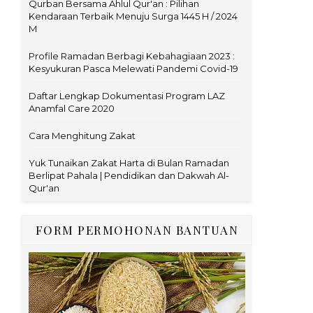
Qurban Bersama Ahlul Qur'an : Pilihan
Kendaraan Terbaik Menuju Surga 1445 H / 2024
M
Profile Ramadan Berbagi Kebahagiaan 2023 :
Kesyukuran Pasca Melewati Pandemi Covid-19
Daftar Lengkap Dokumentasi Program LAZ
Anamfal Care 2020
Cara Menghitung Zakat
Yuk Tunaikan Zakat Harta di Bulan Ramadan
Berlipat Pahala | Pendidikan dan Dakwah Al-
Qur'an
FORM PERMOHONAN BANTUAN