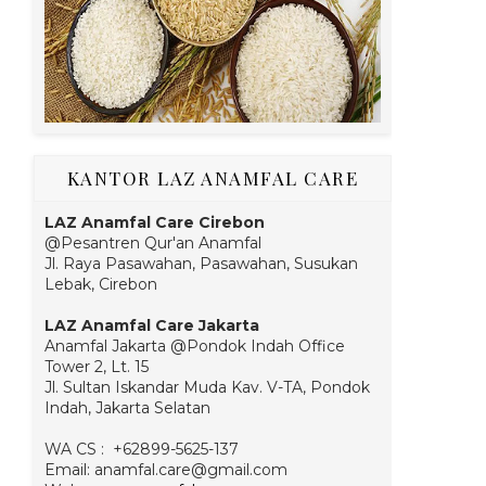
KANTOR LAZ ANAMFAL CARE
LAZ Anamfal Care Cirebon
@Pesantren Qur'an Anamfal
Jl. Raya Pasawahan, Pasawahan, Susukan
Lebak, Cirebon
LAZ Anamfal Care Jakarta
Anamfal Jakarta @Pondok Indah Office
Tower 2, Lt. 15
Jl. Sultan Iskandar Muda Kav. V-TA, Pondok
Indah, Jakarta Selatan
WA CS : +62899-5625-137
Email: anamfal.care@gmail.com