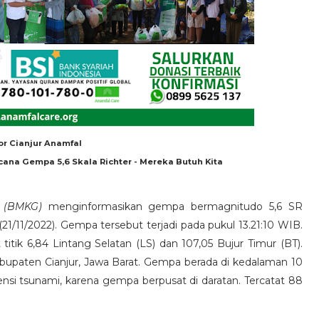
or Cianjur Anamfal
cana Gempa 5,6 Skala Richter - Mereka Butuh Kita
a (BMKG)
menginformasikan gempa bermagnitudo 5,6 SR
21/11/2022). Gempa tersebut terjadi pada pukul 13.21:10 WIB.
titik 6,84 Lintang Selatan (LS) dan 107,05 Bujur Timur (BT).
Kabupaten Cianjur, Jawa Barat. Gempa berada di kedalaman 10
ensi tsunami, karena gempa berpusat di daratan. Tercatat 88