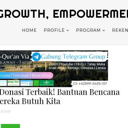
GROWTH, EMPOWERMENT
HOME
PROFILE
PROGRAM
REKEN
n Donasi Terbaik! Bantuan Bencana
Mereka Butuh Kita
 Barat