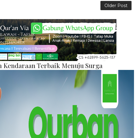
Older Post
an Kendaraan Terbaik Menuju Surga